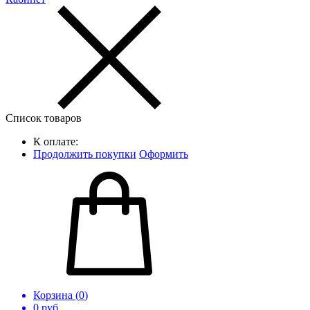
Список товаров
К оплате:
Продолжить покупки
Оформить
Корзина (
0
)
0
руб.