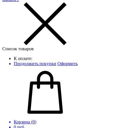
Список товаров
К оплате:
Продолжить покупки
Оформить
Корзина (
0
)
0
руб.