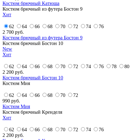
Костюм брючный Катюша
Костюм брючный из футера Бостон 9
Хит
62
64
66
68
70
72
74
76
2 700
руб.
Костюм брючный из футера Бостон 9
Костюм брючный Бостон 10
New
Хит
62
64
66
68
70
72
74
76
78
80
2 200
руб.
Костюм брючный Бостон 10
Костюм Мия
62
64
66
68
70
72
990
руб.
Костюм Мия
Костюм брючный Кренделя
Хит
62
64
66
68
70
72
74
76
2 200
руб.