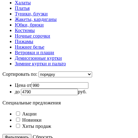
Халаты
Платья
Туники, блузки
Жакеты, кардиганы
Юбки, брюки
Костюмы
Ночные сорочки
Пижамы
Нижнее белье
Ветровки и плащи
Демисезонные куртки
Зимние куртки и пальто
Сортировать по:
Цена от
до
руб.
Специальные предложения
Акции
Новинки
Хиты продаж
Cбросить