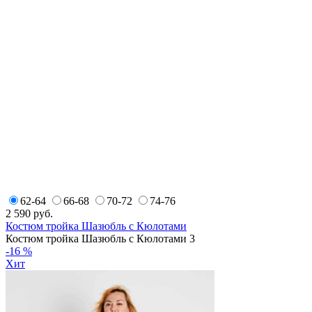
62-64
66-68
70-72
74-76
2 590
руб.
Костюм тройка Шазюбль с Кюлотами
Костюм тройка Шазюбль с Кюлотами 3
-16 %
Хит