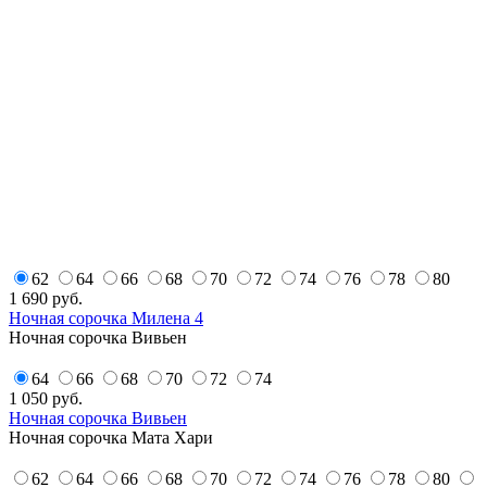
62
64
66
68
70
72
74
76
78
80
1 690
руб.
Ночная сорочка Милена 4
Ночная сорочка Вивьен
64
66
68
70
72
74
1 050
руб.
Ночная сорочка Вивьен
Ночная сорочка Мата Хари
62
64
66
68
70
72
74
76
78
80