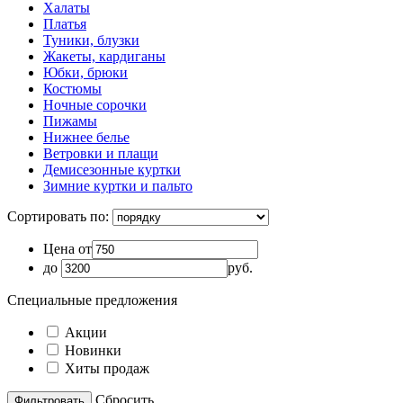
Халаты
Платья
Туники, блузки
Жакеты, кардиганы
Юбки, брюки
Костюмы
Ночные сорочки
Пижамы
Нижнее белье
Ветровки и плащи
Демисезонные куртки
Зимние куртки и пальто
Сортировать по:
Цена от
до
руб.
Специальные предложения
Акции
Новинки
Хиты продаж
Cбросить