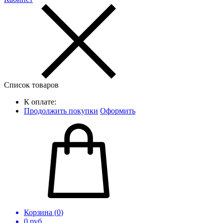
Список товаров
К оплате:
Продолжить покупки
Оформить
Корзина (
0
)
0
руб.