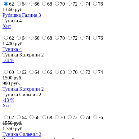
62
64
66
68
70
72
74
76
1 660
руб.
Рубашка Галина 3
Туника 4
Хит
62
64
66
68
70
72
74
76
1 400
руб.
Туника 4
Туника Катерини 2
-34 %
60
62
64
66
68
70
72
74
1500 руб.
990
руб.
Туника Катерини 2
Туника Сильвия 2
-13 %
Хит
62
64
66
68
70
72
74
76
1550 руб.
1 350
руб.
Туника Сильвия 2