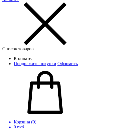
Список товаров
К оплате:
Продолжить покупки
Оформить
Корзина (
0
)
0
руб.