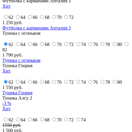
Футболка с карманами Анталия 3
Хит
62
64
66
68
70
72
1 250
руб.
Футболка с карманами Анталия 3
Туника с огоньком
62
64
66
68
70
72
74
76
78
80
82
1 790
руб.
Туника с огоньком
Туника Глория
Хит
62
64
66
68
70
72
74
76
78
80
1 550
руб.
Туника Глория
Туника Алсу 2
-3 %
Хит
62
64
66
68
70
72
74
1550 руб.
1 500
руб.