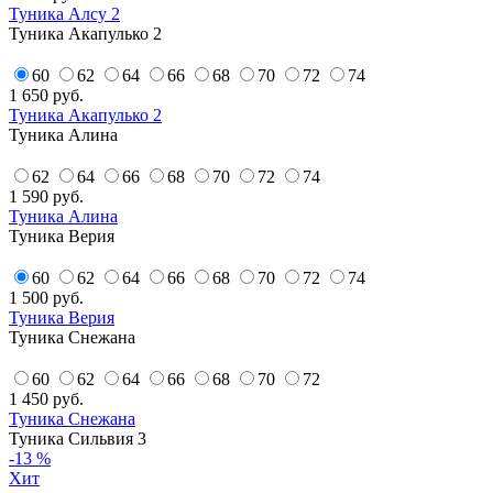
Туника Алсу 2
Туника Акапулько 2
60
62
64
66
68
70
72
74
1 650
руб.
Туника Акапулько 2
Туника Алина
62
64
66
68
70
72
74
1 590
руб.
Туника Алина
Туника Верия
60
62
64
66
68
70
72
74
1 500
руб.
Туника Верия
Туника Снежана
60
62
64
66
68
70
72
1 450
руб.
Туника Снежана
Туника Сильвия 3
-13 %
Хит