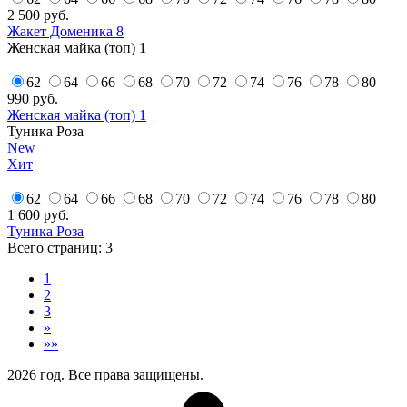
2 500
руб.
Жакет Доменика 8
Женская майка (топ) 1
62
64
66
68
70
72
74
76
78
80
990
руб.
Женская майка (топ) 1
Туника Роза
New
Хит
62
64
66
68
70
72
74
76
78
80
1 600
руб.
Туника Роза
Всего страниц:
3
1
2
3
»
»»
2026 год. Все права защищены.