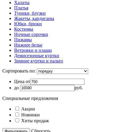
Халаты
Платья
Туники, блузки
Жакеты, кардиганы
Юбки, брюки
Костюмы
Ночные сорочки
Пижамы
Нижнее белье
Ветровки и плащи
Демисезонные куртки
Зимние куртки и пальто
Сортировать по:
Цена от
до
руб.
Специальные предложения
Акции
Новинки
Хиты продаж
Cбросить