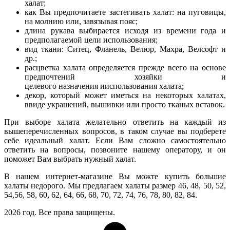
халат;
как Вы предпочитаете застегивать халат: на пуговицы,
на молнию или, завязывая пояс;
длина рукава выбирается исходя из времени года и
предполагаемой цели использования;
вид ткани: Ситец, Фланель, Велюр, Махра, Велсофт и
др.;
расцветка халата определяется прежде всего на основе
предпочтений хозяйки и
целевого назначения ииспользования халата;
декор, который может иметься на некоторых халатах,
ввиде украшений, вышивки или просто тканых вставок.
При выборе халата желательно ответить на каждый из
вышеперечисленных вопросов, в таком случае вы подберете
себе идеальный халат. Если Вам сложно самостоятельно
ответить на вопросы, позвоните нашему оператору, и он
поможет Вам выбрать нужный халат.
В нашем интернет-магазине Вы можте купить большие
халаты недорого. Мы предлагаем халаты размер 46, 48, 50, 52,
54,56, 58, 60, 62, 64, 66, 68, 70, 72, 74, 76, 78, 80, 82, 84.
2026 год. Все права защищены.