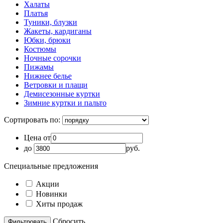
Халаты
Платья
Туники, блузки
Жакеты, кардиганы
Юбки, брюки
Костюмы
Ночные сорочки
Пижамы
Нижнее белье
Ветровки и плащи
Демисезонные куртки
Зимние куртки и пальто
Сортировать по:
Цена от
до
руб.
Специальные предложения
Акции
Новинки
Хиты продаж
Cбросить