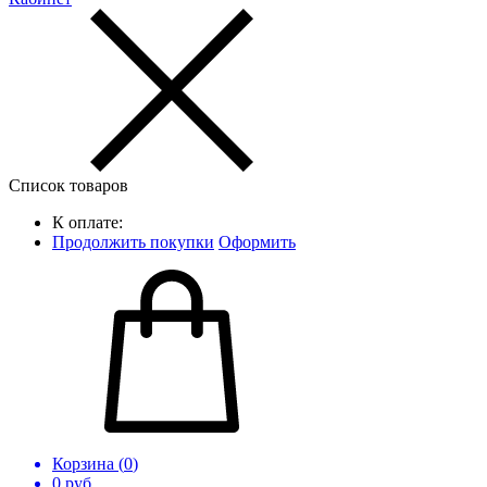
Список товаров
К оплате:
Продолжить покупки
Оформить
Корзина (
0
)
0
руб.