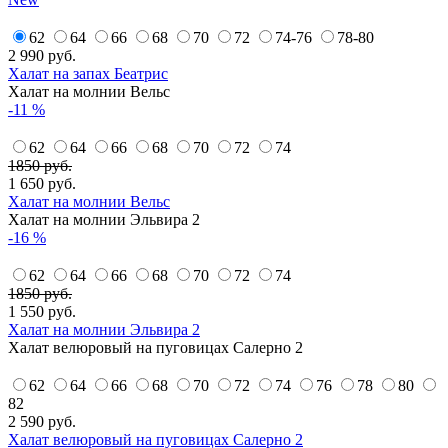
62
64
66
68
70
72
74-76
78-80
2 990
руб.
Халат на запах Беатрис
Халат на молнии Вельс
-11 %
62
64
66
68
70
72
74
1850 руб.
1 650
руб.
Халат на молнии Вельс
Халат на молнии Эльвира 2
-16 %
62
64
66
68
70
72
74
1850 руб.
1 550
руб.
Халат на молнии Эльвира 2
Халат велюровый на пуговицах Салерно 2
62
64
66
68
70
72
74
76
78
80
82
2 590
руб.
Халат велюровый на пуговицах Салерно 2