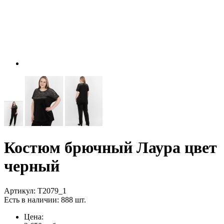
Костюм брючный Лаура цвет
черный
Артикул:
T2079_1
Есть в наличии:
888 шт.
Цена: