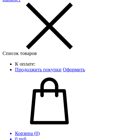
Список товаров
К оплате:
Продолжить покупки
Оформить
Корзина (
0
)
0
руб.