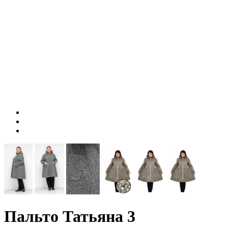
Пальто Татьяна 3