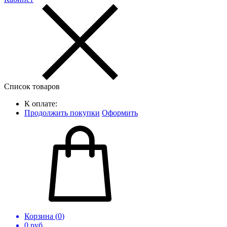
Список товаров
К оплате:
Продолжить покупки
Оформить
Корзина (
0
)
0
руб.